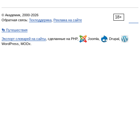
© Академик, 2000-2026
18+
Обратная связь:
Техподдержка
,
Реклама на сайте
👣 Путешествия
Экспорт словарей на сайты
, сделанные на PHP,
Joomla,
Drupal,
WordPress, MODx.