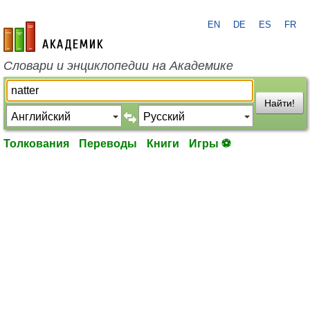
EN
DE
ES
FR
academic.ru
Словари и энциклопедии на Академике
Найти!
Толкования
Переводы
Книги
Игры ⚽