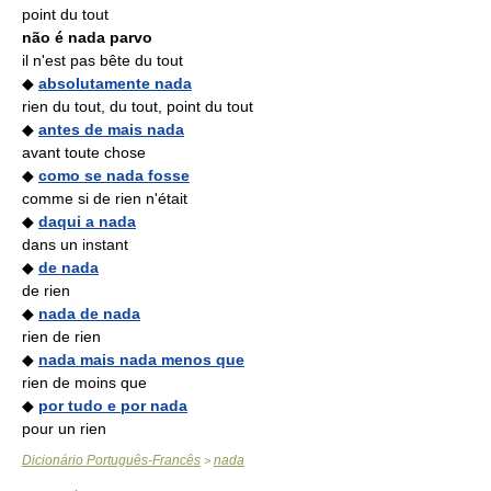
point du tout
não é nada parvo
il n'est pas bête du tout
◆
absolutamente nada
rien du tout, du tout, point du tout
◆
antes de mais nada
avant toute chose
◆
como se nada fosse
comme si de rien n'était
◆
daqui a nada
dans un instant
◆
de nada
de rien
◆
nada de nada
rien de rien
◆
nada mais nada menos que
rien de moins que
◆
por tudo e por nada
pour un rien
Dicionário Português-Francês
nada
>