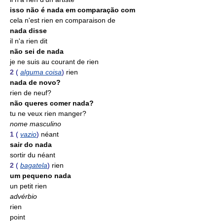
isso não é nada em comparação com
cela n'est rien en comparaison de
nada disse
il n'a rien dit
não sei de nada
je ne suis au courant de rien
2
(
alguma coisa
)
rien
nada de novo?
rien de neuf?
não queres comer nada?
tu ne veux rien manger?
nome masculino
1
(
vazio
)
néant
sair do nada
sortir du néant
2
(
bagatela
)
rien
um pequeno nada
un petit rien
advérbio
rien
point