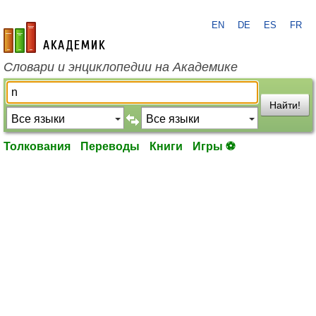
EN
DE
ES
FR
academic.ru
Словари и энциклопедии на Академике
Найти!
Толкования
Переводы
Книги
Игры ⚽