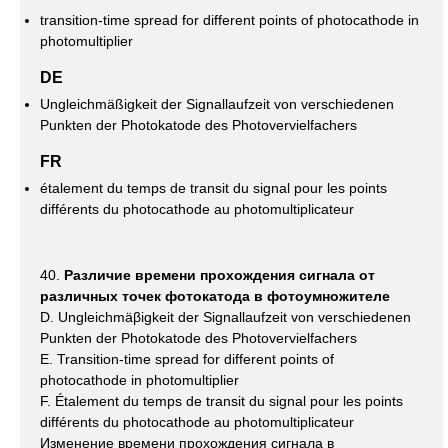
transition-time spread for different points of photocathode in
photomultiplier
DE
Ungleichmäßigkeit der Signallaufzeit von verschiedenen
Punkten der Photokatode des Photovervielfachers
FR
étalement du temps de transit du signal pour les points
différents du photocathode au photomultiplicateur
40.
Различие времени прохождения сигнала от
различных точек фотокатода в фотоумножителе
D. Ungleichmäβigkeit der Signallaufzeit von verschiedenen
Punkten der Photokatode des Photovervielfachers
E. Transition-time spread for different points of
photocathode in photomultiplier
F. Étalement du temps de transit du signal pour les points
différents du photocathode au photomultiplicateur
Изменение времени прохождения сигнала в