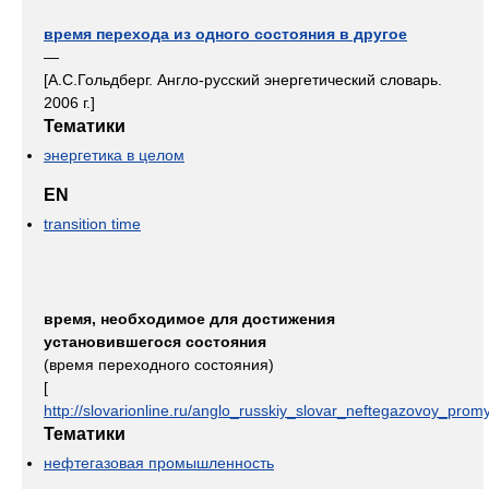
время перехода из одного состояния в другое
—
[А.С.Гольдберг. Англо-русский энергетический словарь.
2006 г.]
Тематики
энергетика в целом
EN
transition time
время, необходимое для достижения
установившегося состояния
(время переходного состояния)
[
http://slovarionline.ru/anglo_russkiy_slovar_neftegazovoy_promy
Тематики
нефтегазовая промышленность