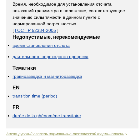
Время, необходимое для установления отсчета
показаний гравиметра в положение, соответствующее
значению силы тяжести в данном пункте с
нормированной погрешностью.
[
ГОСТ Р 52334-2005
]
Недопустимые, нерекомендуемые
время становления отсчета
длительность переходного процесса
Тематики
гравиразведка и магниторазведка
EN
transition time (period)
FR
durée de la phénoméne transitoire
Англо-русский словарь нормативно-технической терминологии
>