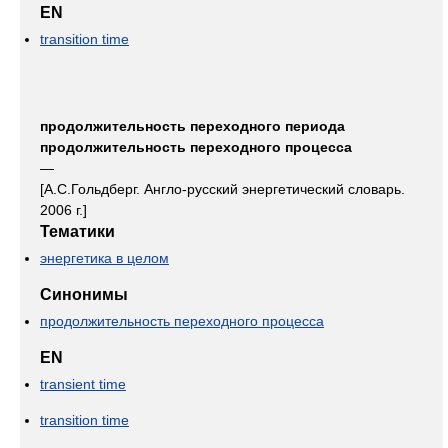
EN
transition time
продолжительность переходного периода
продолжительность переходного процесса
—
[А.С.Гольдберг. Англо-русский энергетический словарь.
2006 г.]
Тематики
энергетика в целом
Синонимы
продолжительность переходного процесса
EN
transient time
transition time