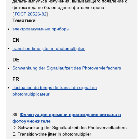
дельта-импульса излучения, вызывающего появление с
фотокатода не более одного фотоэлектрона.
[
ГОСТ 20526-82
]
Тематики
электровакуумные приборы
EN
transition-time jitter in photomultiplier
DE
Schwankung der Signallaufzeit des Photovervielfachers
FR
fluctuation du temps de transit du signal en
photomultiplicateur
39.
Флюктуация времени прохождения сигнала в
фотоумножителе
D. Schwankung der Signallaufzeit des Photovervielfachers
E. Transition-time jitter in photomultiplier