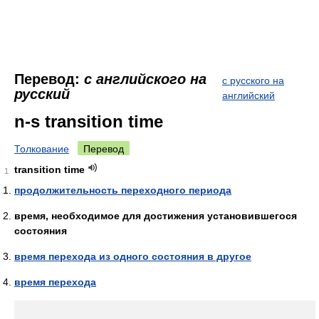
Перевод:
с английского на
с русского на
русский
английский
n-s transition time
Толкование
Перевод
transition time
1
продолжительность переходного периода
время, необходимое для достижения установившегося
состояния
время перехода из одного состояния в другое
время перехода