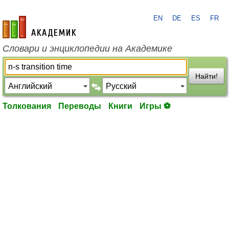
EN
DE
ES
FR
academic.ru
Словари и энциклопедии на Академике
Найти!
Толкования
Переводы
Книги
Игры ⚽