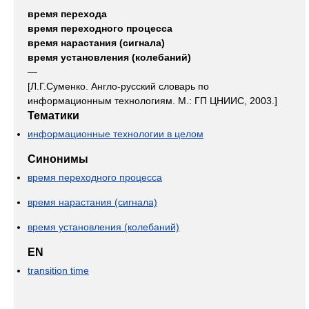
время перехода
время переходного процесса
время нарастания (сигнала)
время установления (колебаний)
—
[Л.Г.Суменко. Англо-русский словарь по
информационным технологиям. М.: ГП ЦНИИС, 2003.]
Тематики
информационные технологии в целом
Синонимы
время переходного процесса
время нарастания (сигнала)
время установления (колебаний)
EN
transition time