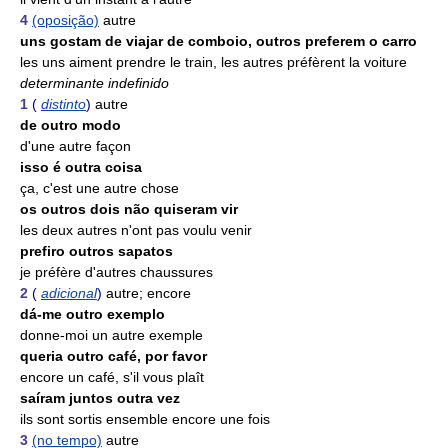
4
(oposição)
autre
uns gostam de viajar de comboio, outros preferem o carro
les uns aiment prendre le train, les autres préfèrent la voiture
determinante indefinido
1
(
distinto
)
autre
de outro modo
d'une autre façon
isso é outra coisa
ça, c'est une autre chose
os outros dois não quiseram vir
les deux autres n'ont pas voulu venir
prefiro outros sapatos
je préfère d'autres chaussures
2
(
adicional
)
autre; encore
dá-me outro exemplo
donne-moi un autre exemple
queria outro café, por favor
encore un café, s'il vous plaît
saíram juntos outra vez
ils sont sortis ensemble encore une fois
3
(no tempo)
autre