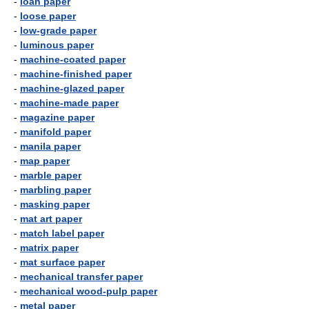
-
loan paper
-
loose paper
-
low-grade paper
-
luminous paper
-
machine-coated paper
-
machine-finished paper
-
machine-glazed paper
-
machine-made paper
-
magazine paper
-
manifold paper
-
manila paper
-
map paper
-
marble paper
-
marbling paper
-
masking paper
-
mat art paper
-
match label paper
-
matrix paper
-
mat surface paper
-
mechanical transfer paper
-
mechanical wood-pulp paper
-
metal paper