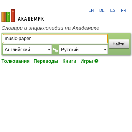
EN
DE
ES
FR
academic.ru
Словари и энциклопедии на Академике
Найти!
Толкования
Переводы
Книги
Игры ⚽