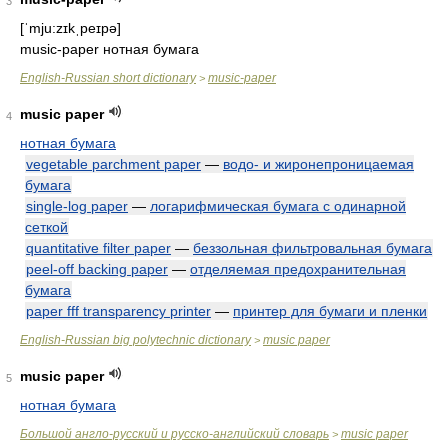
3
[ˈmju:zɪkˌpeɪpə]
music-paper нотная бумага
English-Russian short dictionary
music-paper
>
music paper
4
нотная бумага
vegetable parchment paper
—
водо- и жиронепроницаемая
бумага
single-log paper
—
логарифмическая бумага с одинарной
сеткой
quantitative filter paper
—
беззольная фильтровальная бумага
peel-off backing paper
—
отделяемая предохранительная
бумага
paper fff transparency printer
—
принтер для бумаги и пленки
English-Russian big polytechnic dictionary
music paper
>
music paper
5
нотная бумага
Большой англо-русский и русско-английский словарь
music paper
>