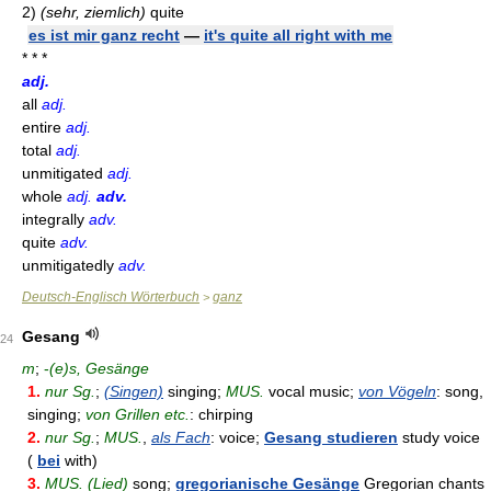
2)
(sehr, ziemlich)
quite
es ist mir ganz recht
—
it's quite all right with me
* * *
adj.
all
adj.
entire
adj.
total
adj.
unmitigated
adj.
whole
adj.
adv.
integrally
adv.
quite
adv.
unmitigatedly
adv.
Deutsch-Englisch Wörterbuch
ganz
>
Gesang
24
m
;
-
(e)s, Gesänge
1.
nur Sg.
;
(Singen)
singing;
MUS.
vocal music;
von Vögeln
: song,
singing;
von Grillen etc.
: chirping
2.
nur Sg.
;
MUS.
,
als Fach
: voice;
Gesang studieren
study voice
(
bei
with)
3.
MUS. (Lied)
song;
gregorianische Gesänge
Gregorian chants