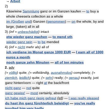
→
Arbeit
2)
Käse/eine
Sammlung
ganz or im Ganzen kaufen —
to
buy a
whole cheese/a collection as a whole
im (Großen
und
) Ganzen (
genommen
) —
on
the whole, by and
large, (taken) all in all
3)
(inf =
unbeschädigt
)
intact
etw wieder ganz machen
—
to mend sth
wieder ganz sein
—
to
be
mended
4)
(inf =
nicht
mehr als)
all of
ich verdiene im Monat ganze 1000 EUR
—
I earn all of 1000
euros a month
noch ganze zehn Minuten
—
all of ten minutes
2.
adv
(=
völlig
)
quite;
(= vollständig,
ausnahmslos
)
completely;
(=
ziemlich
,
leidlich
)
quite;
(=
sehr
)
really;
(=
genau
)
exactly, just
ganz hinten/vorn — right
at
the back/front
nicht ganz
—
not
quite
ganz gewiss!
—
most
certainly, absolutely
ich habe mich ganz riesig gefreut
(
inf
)
—
I was really pleased
du hast ihn ganz fürchterlich beleidigt
—
you've really
insulted him very badly