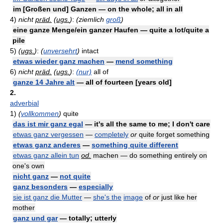
im [Großen und] Ganzen — on the whole; all in all
4)
nicht
präd.
(
ugs.
)
:
(ziemlich
groß
)
eine ganze Menge/ein ganzer Haufen — quite a lot/quite a
pile
5)
(
ugs.
)
:
(
unversehrt
)
intact
etwas wieder ganz machen
—
mend something
6)
nicht
präd.
(
ugs.
)
:
(nur)
all of
ganze 14 Jahre alt
— all of fourteen [years old]
2.
adverbial
1)
(
vollkommen
)
quite
das ist mir ganz egal
— it's all the same to me; I don't care
etwas ganz vergessen
—
completely
or
quite forget something
etwas ganz anderes
—
something quite different
etwas ganz allein tun
od.
machen — do something entirely on
one's own
nicht ganz
—
not quite
ganz besonders
—
especially
sie ist ganz die Mutter
—
she's the
image
of
or
just like her
mother
ganz und gar
— totally; utterly