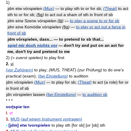
1)
jdm etw vórspielen
(Mus)
— to play sth to or for sb;
(Theat)
to act
sth to or for sb;
(
fig
)
to act out a sham of sth in front of sb
jdm eine Szene vórspielen
(
lit
)
—
to play a scene to or for sb
jdm eine Komödie vórspielen
(
fig
)
—
to play or act out a farce in
front of sb
jdm vórspielen, dass... — to pretend to sb that...
spiel mir doch nichts vor
— don't try and put on an act for
me, don't try and pretend to me
2)
(= zuerst spielen)
to play first
2.
vi
(vor Zuhörern)
to play;
(MUS, THEAT) (zur Prüfung)
to do one's
practical (exam);
(bei Einstellung)
to audition
jdm vórspielen
(Mus)
— to play for sb;
(Theat)
to act (a role) for or
in front of sb
jdn vórspielen lassen
(bei Einstellung)
—
to audition sb
* * *
vor|spie·len
I.
vt
1.
MUS
(auf einem Instrument vortragen)
▪
[jdm] etw \vorspielen
to play sth [for sb] [
or
[sb] sth