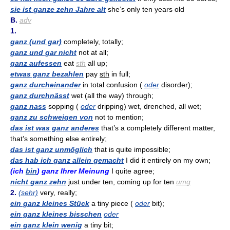
sie ist ganze zehn Jahre alt
she’s only ten years old
B.
adv
1.
ganz (und gar)
completely, totally;
ganz und gar nicht
not at all;
ganz aufessen
eat
sth
all up;
etwas ganz bezahlen
pay
sth
in full;
ganz durcheinander
in total confusion (
oder
disorder);
ganz durchnässt
wet (all the way) through;
ganz nass
sopping (
oder
dripping) wet, drenched, all wet;
ganz zu schweigen von
not to mention;
das ist was ganz anderes
that’s a completely different matter,
that’s something else entirely;
das ist ganz unmöglich
that is quite impossible;
das hab ich ganz allein gemacht
I did it entirely on my own;
(ich
bin
) ganz Ihrer Meinung
I quite agree;
nicht ganz zehn
just under ten, coming up for ten
umg
2.
(sehr)
very, really;
ein ganz kleines Stück
a tiny piece (
oder
bit);
ein ganz kleines bisschen
oder
ein ganz klein wenig
a tiny bit;