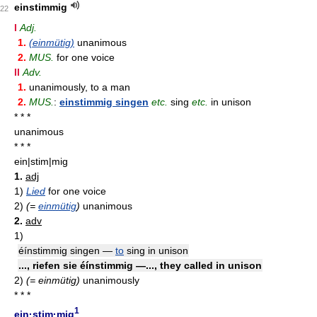
einstimmig
22
I
Adj.
1.
(einmütig)
unanimous
2.
MUS.
for one voice
II
Adv.
1.
unanimously, to a man
2.
MUS.
:
einstimmig singen
etc.
sing
etc.
in unison
* * *
unanimous
* * *
ein|stim|mig
1.
adj
1)
Lied
for one voice
2)
(=
einmütig
)
unanimous
2.
adv
1)
éínstimmig singen —
to
sing in unison
..., riefen sie éínstimmig —..., they called in unison
2)
(= einmütig)
unanimously
* * *
1
ein·stim·mig