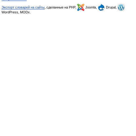
Экспорт словарей на сайты
, сделанные на PHP,
Joomla,
Drupal,
WordPress, MODx.