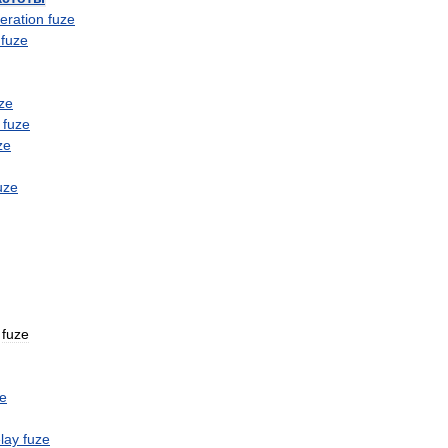
eration
fuze
fuze
ze
fuze
ze
uze
fuze
ze
lay
fuze