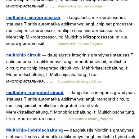
многокристальный… …
Automatikos terminų žodynas
multichip microprocessor
— daugialustis mikroprocesorius
statusas T sritis automatika atitikmenys: angl. chip set processor;
multichip microprocessor; multiple chip microprocessor vok.
Mehrchip Mikroprozessor, m; Multichip Mikroprozessor, m rus.
многокристальный… …
Automatikos terminų žodynas
multichip circuit
— daugialustis integrinis grandynas statusas T
sritis automatika atitikmenys: angl. monobrid circuit; multichip
circuit; multichip integrated circuit vok. Mehrkristallschaltung, f;
Monobridschaltung, f; Multichipschaltung, f rus.
многокристальная… …
Automatikos terminų žodynas
multichip integrated circuit
— daugialustis integrinis grandynas
statusas T sritis automatika atitikmenys: angl. monobrid circuit;
multichip circuit; multichip integrated circuit vok.
Mehrkristallschaltung, f; Monobridschaltung, f; Multichipschaltung,
f rus. многокристальная… …
Automatikos terminų žodynas
Multichip-Hybridschaltung
— daugialustis hibridinis grandynas
statusas T sritis automatika atitikmenys: angl. multichip hybrid vok.