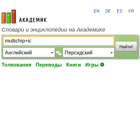
EN
DE
ES
FR
academic.ru
Словари и энциклопедии на Академике
Найти!
Толкования
Переводы
Книги
Игры ⚽