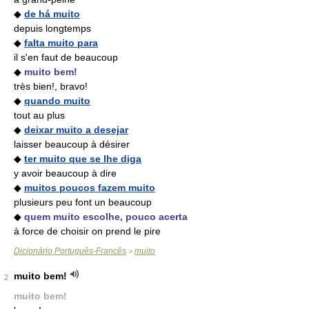
◆
de há muito
depuis longtemps
◆
falta muito para
il s'en faut de beaucoup
◆
muito bem!
très bien!, bravo!
◆
quando muito
tout au plus
◆
deixar muito a desejar
laisser beaucoup à désirer
◆
ter muito que se lhe diga
y avoir beaucoup à dire
◆
muitos poucos fazem muito
plusieurs peu font un beaucoup
◆
quem muito escolhe, pouco acerta
à force de choisir on prend le pire
Dicionário Português-Francês
muito
>
muito bem!
2
muito bem!