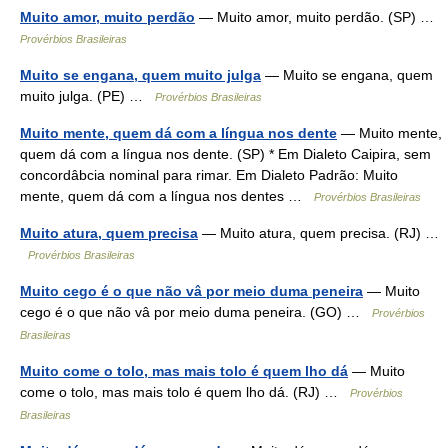
Muito amor, muito perdão
— Muito amor, muito perdão. (SP) …
Provérbios Brasileiras
Muito se engana, quem muito julga
— Muito se engana, quem
muito julga. (PE) …
Provérbios Brasileiras
Muito mente, quem dá com a língua nos dente
— Muito mente,
quem dá com a língua nos dente. (SP) * Em Dialeto Caipira, sem
concordâbcia nominal para rimar. Em Dialeto Padrão: Muito
mente, quem dá com a língua nos dentes …
Provérbios Brasileiras
Muito atura, quem precisa
— Muito atura, quem precisa. (RJ) …
Provérbios Brasileiras
Muito cego é o que não vâ por meio duma peneira
— Muito
cego é o que não vâ por meio duma peneira. (GO) …
Provérbios
Brasileiras
Muito come o tolo, mas mais tolo é quem lho dá
— Muito
come o tolo, mas mais tolo é quem lho dá. (RJ) …
Provérbios
Brasileiras