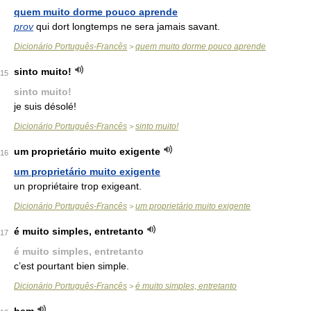
quem muito dorme pouco aprende
prov
qui dort longtemps ne sera jamais savant.
Dicionário Português-Francês
quem muito dorme pouco aprende
>
sinto muito!
15
sinto muito!
je suis désolé!
Dicionário Português-Francês
sinto muito!
>
um proprietário muito exigente
16
um proprietário muito exigente
un propriétaire trop exigeant.
Dicionário Português-Francês
um proprietário muito exigente
>
é muito simples, entretanto
17
é muito simples, entretanto
c’est pourtant bien simple.
Dicionário Português-Francês
é muito simples, entretanto
>