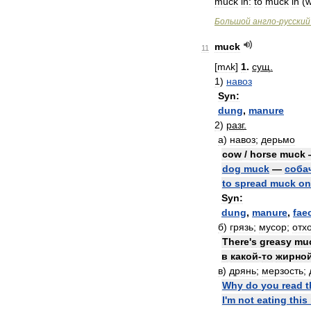
muck
in:
to
muck
in
(
w
Большой
англо
-
русский
muck
11
[
mʌk
]
1
.
сущ
.
1
)
навоз
Syn:
dung
,
manure
2
)
разг
.
а
)
навоз
;
дерьмо
cow
/
horse
muck
dog
muck
—
соба
to
spread
muck
on
Syn:
dung
,
manure
,
fae
б
)
грязь
;
мусор
;
отх
There
'
s
greasy
mu
в
какой
-
то
жирно
в
)
дрянь
;
мерзость
;
Why
do
you
read
t
I
'
m
not
eating
this