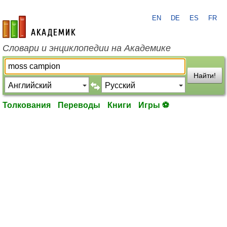
EN
DE
ES
FR
academic.ru
Словари и энциклопедии на Академике
Найти!
Толкования
Переводы
Книги
Игры ⚽