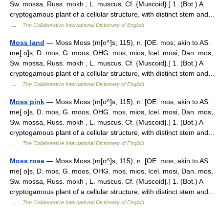
Sw. mossa, Russ. mokh , L. muscus. Cf. {Muscoid}.] 1. (Bot.) A
cryptogamous plant of a cellular structure, with distinct stem and…
…
The Collaborative International Dictionary of English
Moss land
— Moss Moss (m[o^]s; 115), n. [OE. mos; akin to AS.
me[ o]s, D. mos, G. moos, OHG. mos, mios, Icel. mosi, Dan. mos,
Sw. mossa, Russ. mokh , L. muscus. Cf. {Muscoid}.] 1. (Bot.) A
cryptogamous plant of a cellular structure, with distinct stem and…
…
The Collaborative International Dictionary of English
Moss pink
— Moss Moss (m[o^]s; 115), n. [OE. mos; akin to AS.
me[ o]s, D. mos, G. moos, OHG. mos, mios, Icel. mosi, Dan. mos,
Sw. mossa, Russ. mokh , L. muscus. Cf. {Muscoid}.] 1. (Bot.) A
cryptogamous plant of a cellular structure, with distinct stem and…
…
The Collaborative International Dictionary of English
Moss rose
— Moss Moss (m[o^]s; 115), n. [OE. mos; akin to AS.
me[ o]s, D. mos, G. moos, OHG. mos, mios, Icel. mosi, Dan. mos,
Sw. mossa, Russ. mokh , L. muscus. Cf. {Muscoid}.] 1. (Bot.) A
cryptogamous plant of a cellular structure, with distinct stem and…
…
The Collaborative International Dictionary of English