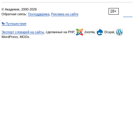
© Академик, 2000-2026
18+
Обратная связь:
Техподдержка
,
Реклама на сайте
👣 Путешествия
Экспорт словарей на сайты
, сделанные на PHP,
Joomla,
Drupal,
WordPress, MODx.