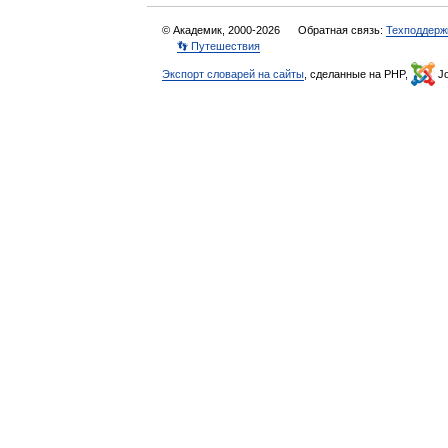
© Академик, 2000-2026
Обратная связь:
Техподдерж
👣 Путешествия
Экспорт словарей на сайты
, сделанные на PHP,
Jo