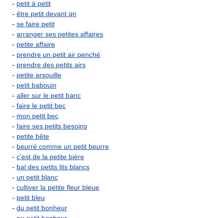
-
petit à petit
-
être petit devant qn
-
se faire petit
-
arranger ses petites affaires
-
petite affaire
-
prendre un petit air penché
-
prendre des petits airs
-
petite arsouille
-
petit babouin
-
aller sur le petit banc
-
faire le petit bec
-
mon petit bec
-
faire ses petits besoins
-
petite bête
-
beurré comme un petit beurre
-
c'est de la petite bière
-
bal des petits lits blancs
-
un petit blanc
-
cultiver la petite fleur bleue
-
petit bleu
-
du petit bonheur