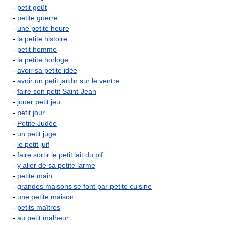
-
petit goût
-
petite guerre
-
une petite heure
-
la petite histoire
-
petit homme
-
la petite horloge
-
avoir sa petite idée
-
avoir un petit jardin sur le ventre
-
faire son petit Saint-Jean
-
jouer petit jeu
-
petit jour
-
Petite Judée
-
un petit juge
-
le petit juif
-
faire sortir le petit lait du pif
-
y aller de sa petite larme
-
petite main
-
grandes maisons se font par petite cuisine
-
une petite maison
-
petits maîtres
-
au petit malheur