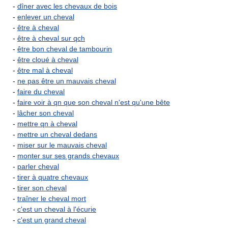
-
dîner avec les chevaux de bois
-
enlever un cheval
-
être à cheval
-
être à cheval sur qch
-
être bon cheval de tambourin
-
être cloué à cheval
-
être mal à cheval
-
ne pas être un mauvais cheval
-
faire du cheval
-
faire voir à qn que son cheval n'est qu'une bête
-
lâcher son cheval
-
mettre qn à cheval
-
mettre un cheval dedans
-
miser sur le mauvais cheval
-
monter sur ses grands chevaux
-
parler cheval
-
tirer à quatre chevaux
-
tirer son cheval
-
traîner le cheval mort
-
c'est un cheval à l'écurie
-
c'est un grand cheval