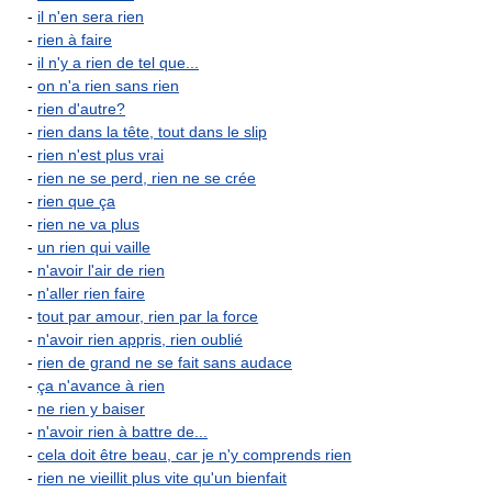
-
il n'en sera rien
-
rien à faire
-
il n'y a rien de tel que...
-
on n'a rien sans rien
-
rien d'autre?
-
rien dans la tête, tout dans le slip
-
rien n'est plus vrai
-
rien ne se perd, rien ne se crée
-
rien que ça
-
rien ne va plus
-
un rien qui vaille
-
n'avoir l'air de rien
-
n'aller rien faire
-
tout par amour, rien par la force
-
n'avoir rien appris, rien oublié
-
rien de grand ne se fait sans audace
-
ça n'avance à rien
-
ne rien y baiser
-
n'avoir rien à battre de...
-
cela doit être beau, car je n'y comprends rien
-
rien ne vieillit plus vite qu'un bienfait