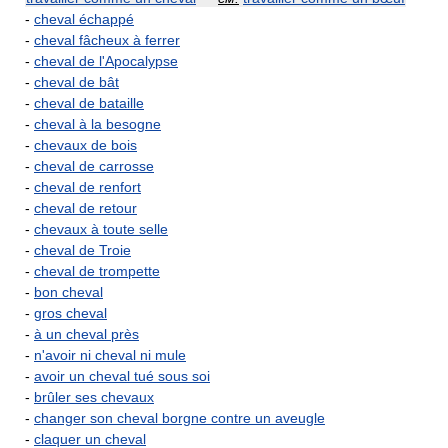
-
cheval échappé
-
cheval fâcheux à ferrer
-
cheval de l'Apocalypse
-
cheval de bât
-
cheval de bataille
-
cheval à la besogne
-
chevaux de bois
-
cheval de carrosse
-
cheval de renfort
-
cheval de retour
-
chevaux à toute selle
-
cheval de Troie
-
cheval de trompette
-
bon cheval
-
gros cheval
-
à un cheval près
-
n'avoir ni cheval ni mule
-
avoir un cheval tué sous soi
-
brûler ses chevaux
-
changer son cheval borgne contre un aveugle
-
claquer un cheval