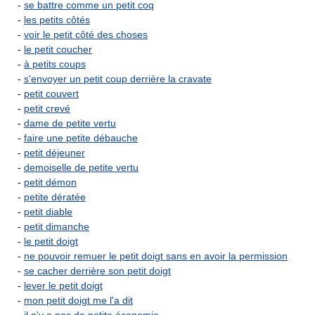
-
se battre comme un petit coq
-
les petits côtés
-
voir le petit côté des choses
-
le petit coucher
-
à petits coups
-
s'envoyer un petit coup derrière la cravate
-
petit couvert
-
petit crevé
-
dame de petite vertu
-
faire une petite débauche
-
petit déjeuner
-
demoiselle de petite vertu
-
petit démon
-
petite dératée
-
petit diable
-
petit dimanche
-
le petit doigt
-
ne pouvoir remuer le petit doigt sans en avoir la permission
-
se cacher derrière son petit doigt
-
lever le petit doigt
-
mon petit doigt me l'a dit