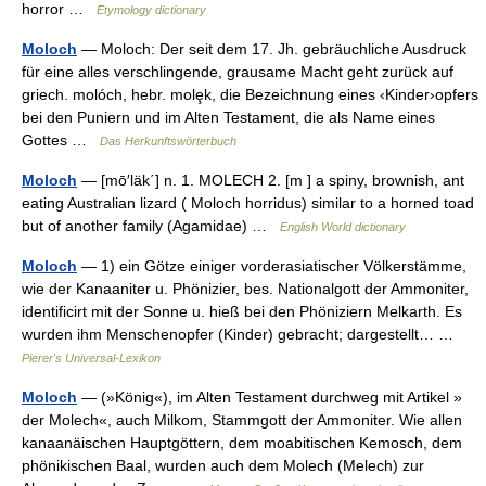
horror …
Etymology dictionary
Moloch
— Moloch: Der seit dem 17. Jh. gebräuchliche Ausdruck
für eine alles verschlingende, grausame Macht geht zurück auf
griech. molóch, hebr. molȩk, die Bezeichnung eines ‹Kinder›opfers
bei den Puniern und im Alten Testament, die als Name eines
Gottes …
Das Herkunftswörterbuch
Moloch
— [mō′läk΄] n. 1. MOLECH 2. [m ] a spiny, brownish, ant
eating Australian lizard ( Moloch horridus) similar to a horned toad
but of another family (Agamidae) …
English World dictionary
Moloch
— 1) ein Götze einiger vorderasiatischer Völkerstämme,
wie der Kanaaniter u. Phönizier, bes. Nationalgott der Ammoniter,
identificirt mit der Sonne u. hieß bei den Phöniziern Melkarth. Es
wurden ihm Menschenopfer (Kinder) gebracht; dargestellt… …
Pierer's Universal-Lexikon
Moloch
— (»König«), im Alten Testament durchweg mit Artikel »
der Molech«, auch Milkom, Stammgott der Ammoniter. Wie allen
kanaanäischen Hauptgöttern, dem moabitischen Kemosch, dem
phönikischen Baal, wurden auch dem Molech (Melech) zur