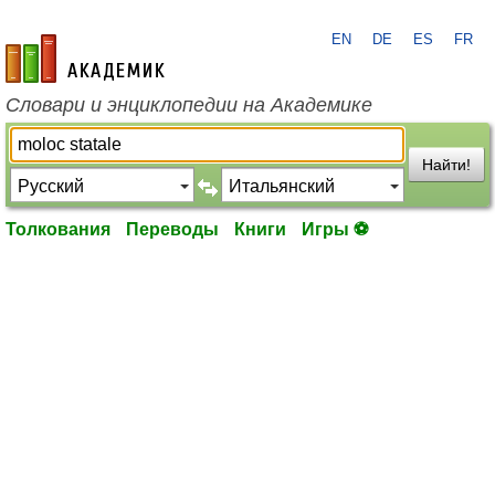
EN
DE
ES
FR
academic.ru
Словари и энциклопедии на Академике
Найти!
Толкования
Переводы
Книги
Игры ⚽