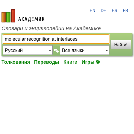
EN
DE
ES
FR
academic.ru
Словари и энциклопедии на Академике
Найти!
Толкования
Переводы
Книги
Игры ⚽