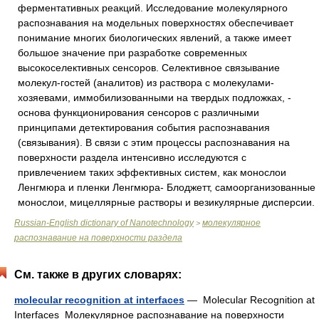
ферментативных реакций. Исследование молекулярного
распознавания на модельных поверхностях обеспечивает
понимание многих биологических явлений, а также имеет
большое значение при разработке современных
высокоселективных сенсоров. Селективное связывание
молекул-гостей (аналитов) из раствора с молекулами-
хозяевами, иммобилизованными на твердых подложках, -
основа функционирования сенсоров с различными
принципами детектирования события распознавания
(связывания). В связи с этим процессы распознавания на
поверхности раздела интенсивно исследуются с
привлечением таких эффективных систем, как монослои
Ленгмюра и пленки Ленгмюра- Блоджетт, самоорганизованные
монослои, мицеллярные растворы и везикулярные дисперсии.
Russian-English dictionary of Nanotechnology
молекулярное
>
распознавание на поверхности раздела
См. также в других словарях:
molecular recognition at interfaces
— Molecular Recognition at
Interfaces Молекулярное распознавание на поверхности