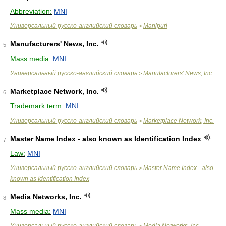
Abbreviation:
MNI
Универсальный русско-английский словарь
Manipuri
>
Manufacturers' News, Inc.
5
Mass media:
MNI
Универсальный русско-английский словарь
Manufacturers' News, Inc.
>
Marketplace Network, Inc.
6
Trademark term:
MNI
Универсальный русско-английский словарь
Marketplace Network, Inc.
>
Master Name Index - also known as Identification Index
7
Law:
MNI
Универсальный русско-английский словарь
Master Name Index - also
>
known as Identification Index
Media Networks, Inc.
8
Mass media:
MNI