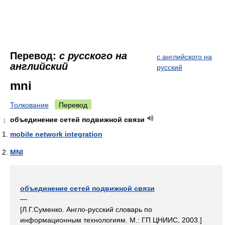
Перевод:
с русского на
с английского на
английский
русский
mni
Толкование
Перевод
объединение сетей подвижной связи
1
mobile network integration
MNI
объединение сетей подвижной связи
—
[Л.Г.Суменко. Англо-русский словарь по
информационным технологиям. М.: ГП ЦНИИС, 2003.]