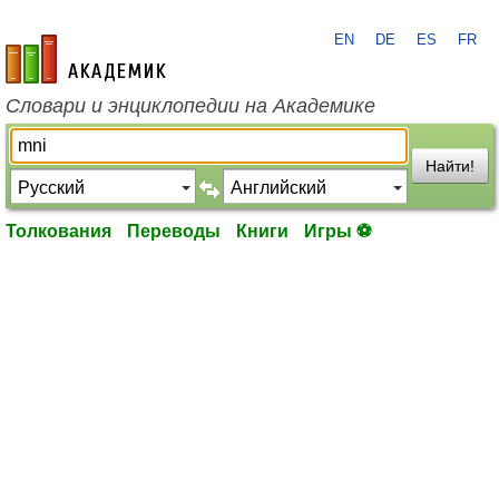
EN
DE
ES
FR
academic.ru
Словари и энциклопедии на Академике
Найти!
Толкования
Переводы
Книги
Игры ⚽