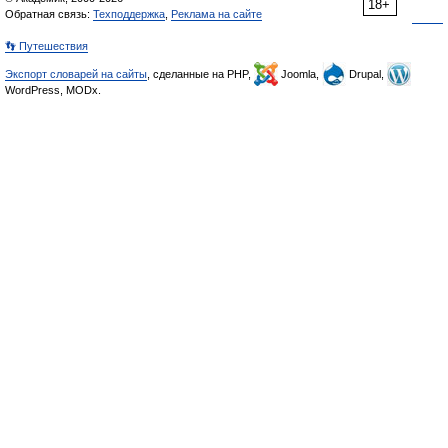
18+
Обратная связь:
Техподдержка
,
Реклама на сайте
👣 Путешествия
Экспорт словарей на сайты
, сделанные на PHP,
Joomla,
Drupal,
WordPress, MODx.