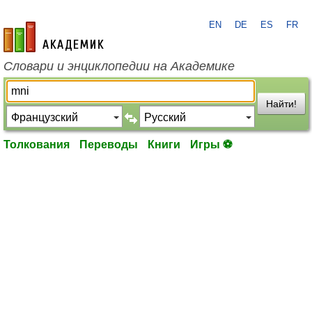
EN
DE
ES
FR
academic.ru
Словари и энциклопедии на Академике
Найти!
Толкования
Переводы
Книги
Игры ⚽