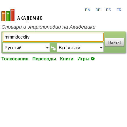
EN
DE
ES
FR
academic.ru
Словари и энциклопедии на Академике
Найти!
Толкования
Переводы
Книги
Игры ⚽