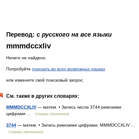
Перевод:
с русского на все языки
mmmdccxliv
Ничего не найдено.
Попробуйте
поискать во всех возможных языках
или измените свой поисковый запрос.
См. также в других словарях:
MMMDCCXLIV
— матем. • Запись числа 3744 римскими
цифрами …
Словарь обозначений
3744
— матем. • Запись римскими цифрами: MMMDCCXLIV …
Словарь обозначений