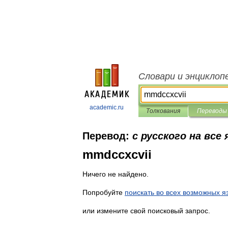
Словари и энциклоп
academic.ru
Толкования
Переводы
Перевод:
с русского на все
mmdccxcvii
Ничего не найдено.
Попробуйте
поискать во всех возможных я
или измените свой поисковый запрос.