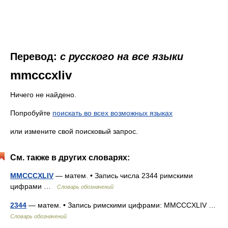
Перевод:
с русского на все языки
mmcccxliv
Ничего не найдено.
Попробуйте
поискать во всех возможных языках
или измените свой поисковый запрос.
См. также в других словарях:
MMCCCXLIV
— матем. • Запись числа 2344 римскими
цифрами …
Словарь обозначений
2344
— матем. • Запись римскими цифрами: MMCCCXLIV …
Словарь обозначений