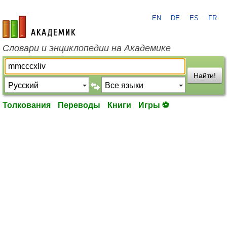
EN
DE
ES
FR
academic.ru
Словари и энциклопедии на Академике
Найти!
Толкования
Переводы
Книги
Игры ⚽