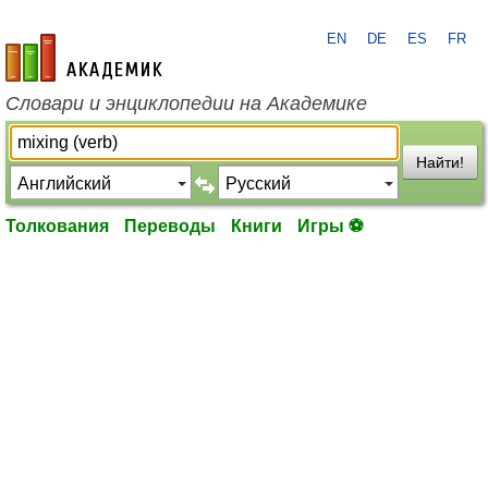
EN
DE
ES
FR
academic.ru
Словари и энциклопедии на Академике
Найти!
Толкования
Переводы
Книги
Игры ⚽