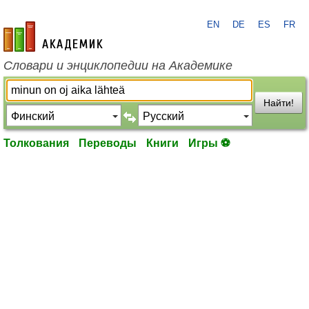
EN
DE
ES
FR
academic.ru
Словари и энциклопедии на Академике
Найти!
Толкования
Переводы
Книги
Игры ⚽