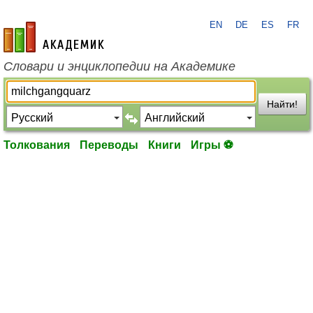
EN
DE
ES
FR
academic.ru
Словари и энциклопедии на Академике
Найти!
Толкования
Переводы
Книги
Игры ⚽