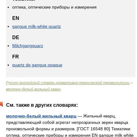
оптика, оптические приборы и измерения
EN
gangue milk-white quartz
DE
Milchgangquarz
FR
quartz de gangue opaque
Русско-английский словарь нормативно-технической терминологии
>
молочно-белый жильный кварц
См. также в других словарях:
молочно-белый жильный кварц
— Жильный кварц,
представляющий собой агрегат непрозрачных зерен кварца
произвольной формы и размеров. [ГОСТ 16548 80] Тематики
оптика, оптические приборы и измерения EN gangue milk white