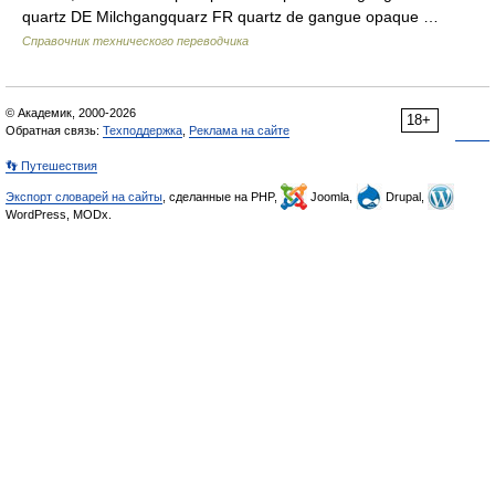
quartz DE Milchgangquarz FR quartz de gangue opaque …
Справочник технического переводчика
© Академик, 2000-2026
18+
Обратная связь:
Техподдержка
,
Реклама на сайте
👣 Путешествия
Экспорт словарей на сайты
, сделанные на PHP,
Joomla,
Drupal,
WordPress, MODx.