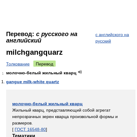
Перевод:
с русского на
с английского на
английский
русский
milchgangquarz
Толкование
Перевод
молочно-белый жильный кварц
1
gangue milk-white quartz
молочно-белый жильный кварц
Жильный кварц, представляющий собой агрегат
непрозрачных зерен кварца произвольной формы и
размеров.
[
ГОСТ 16548-80
]
Тематики