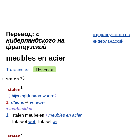
Перевод:
с
с французского на
нидерландского на
нидерландский
французский
meubles en acier
Толкование
Перевод
stalen
1
1
stalen
〈
bijvoeglijk naamwoord
〉
1
d'acier
⇒
en acier
♦
voorbeelden:
1
stalen
meubelen
•
meubles en acier
→ link=wet
wet
, link=wil
wil
————————
2
stalen