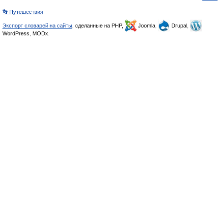
👣 Путешествия
Экспорт словарей на сайты
, сделанные на PHP,
Joomla,
Drupal,
WordPress, MODx.