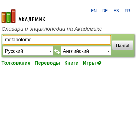
EN
DE
ES
FR
academic.ru
Словари и энциклопедии на Академике
Найти!
Толкования
Переводы
Книги
Игры ⚽