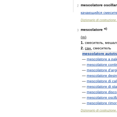
mescolatore
oscilla
2
качающийся
смесит
Dizionario
di
costruzione
mescolatore
3
(
m
)
1
.
смеситель
,
мешал
2
.
сан
.
смеситель
mescolatore
autotr
—
mescolatore
a
pal
—
mescolatore
conti
—
mescolatore
d
'
argi
—
mescolatore
desin
—
mescolatore
di
ca
—
mescolatore
di
sta
—
mescolatore
disco
—
mescolatore
oscil
—
mescolatore
rimor
Dizionario
di
costruzione