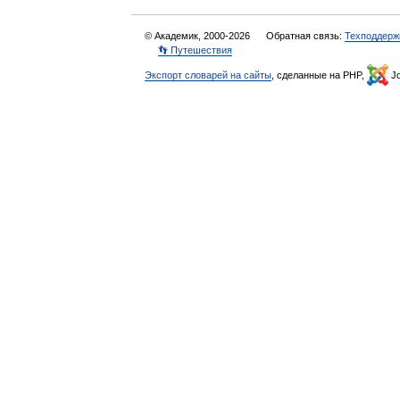
© Академик, 2000-2026
Обратная связь:
Техподдерж
👣 Путешествия
Экспорт словарей на сайты
, сделанные на PHP,
Jo