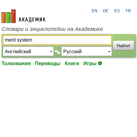
EN
DE
ES
FR
academic.ru
Словари и энциклопедии на Академике
Найти!
Толкования
Переводы
Книги
Игры ⚽