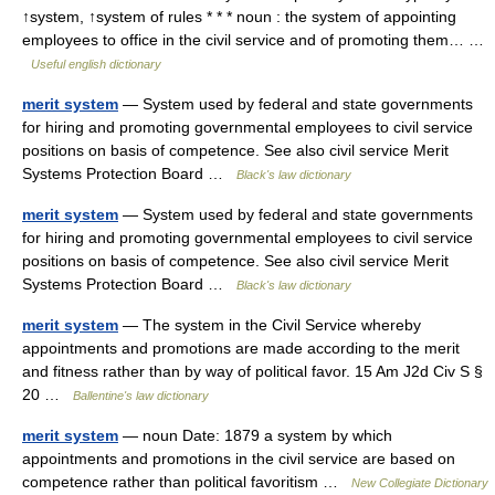
↑system, ↑system of rules * * * noun : the system of appointing
employees to office in the civil service and of promoting them… …
Useful english dictionary
merit system
— System used by federal and state governments
for hiring and promoting governmental employees to civil service
positions on basis of competence. See also civil service Merit
Systems Protection Board …
Black's law dictionary
merit system
— System used by federal and state governments
for hiring and promoting governmental employees to civil service
positions on basis of competence. See also civil service Merit
Systems Protection Board …
Black's law dictionary
merit system
— The system in the Civil Service whereby
appointments and promotions are made according to the merit
and fitness rather than by way of political favor. 15 Am J2d Civ S §
20 …
Ballentine's law dictionary
merit system
— noun Date: 1879 a system by which
appointments and promotions in the civil service are based on
competence rather than political favoritism …
New Collegiate Dictionary