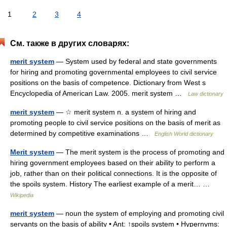
1
2
3
4
См. также в других словарях:
merit system
— System used by federal and state governments
for hiring and promoting governmental employees to civil service
positions on the basis of competence. Dictionary from West s
Encyclopedia of American Law. 2005. merit system …
Law dictionary
merit system
— ☆ merit system n. a system of hiring and
promoting people to civil service positions on the basis of merit as
determined by competitive examinations …
English World dictionary
Merit system
— The merit system is the process of promoting and
hiring government employees based on their ability to perform a
job, rather than on their political connections. It is the opposite of
the spoils system. History The earliest example of a merit… …
Wikipedia
merit system
— noun the system of employing and promoting civil
servants on the basis of ability • Ant: ↑spoils system • Hypernyms: