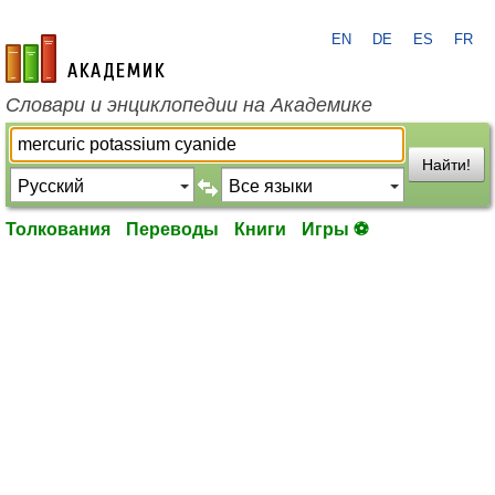
EN
DE
ES
FR
academic.ru
Словари и энциклопедии на Академике
Найти!
Толкования
Переводы
Книги
Игры ⚽