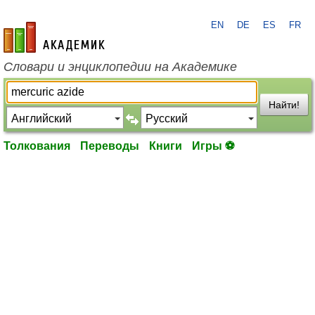
EN
DE
ES
FR
academic.ru
Словари и энциклопедии на Академике
Найти!
Толкования
Переводы
Книги
Игры ⚽