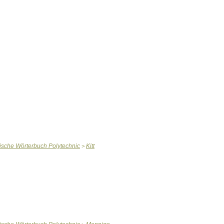
ische
Wörterbuch
Polytechnic
Kitt
>