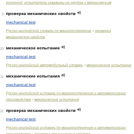
колонной, испытатель скважины на трубах с механическим
проверка механических свойств
9
mechanical test
Русско-английский словарь по машиностроению
проверка
>
механических свойств
механическое испытание
10
mechanical test
Русско-английский автомобильный словарь
механическое испытание
>
механические испытания
11
mechanical test
Русско-английский исловарь по машиностроению и автоматизации
производства
механические испытания
>
проверка механических свойств
12
mechanical test
Русско-английский исловарь по машиностроению и автоматизации