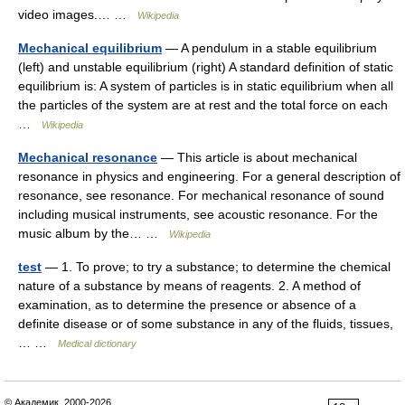
video images.… …
Wikipedia
Mechanical equilibrium
— A pendulum in a stable equilibrium
(left) and unstable equilibrium (right) A standard definition of static
equilibrium is: A system of particles is in static equilibrium when all
the particles of the system are at rest and the total force on each
…
Wikipedia
Mechanical resonance
— This article is about mechanical
resonance in physics and engineering. For a general description of
resonance, see resonance. For mechanical resonance of sound
including musical instruments, see acoustic resonance. For the
music album by the… …
Wikipedia
test
— 1. To prove; to try a substance; to determine the chemical
nature of a substance by means of reagents. 2. A method of
examination, as to determine the presence or absence of a
definite disease or of some substance in any of the fluids, tissues,
… …
Medical dictionary
© Академик, 2000-2026