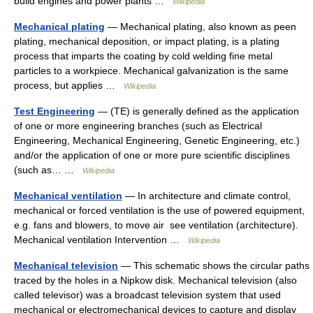
build engines and power plants …
Wikipedia
Mechanical plating
— Mechanical plating, also known as peen
plating, mechanical deposition, or impact plating, is a plating
process that imparts the coating by cold welding fine metal
particles to a workpiece. Mechanical galvanization is the same
process, but applies …
Wikipedia
Test Engineering
— (TE) is generally defined as the application
of one or more engineering branches (such as Electrical
Engineering, Mechanical Engineering, Genetic Engineering, etc.)
and/or the application of one or more pure scientific disciplines
(such as… …
Wikipedia
Mechanical ventilation
— In architecture and climate control,
mechanical or forced ventilation is the use of powered equipment,
e.g. fans and blowers, to move air see ventilation (architecture).
Mechanical ventilation Intervention …
Wikipedia
Mechanical television
— This schematic shows the circular paths
traced by the holes in a Nipkow disk. Mechanical television (also
called televisor) was a broadcast television system that used
mechanical or electromechanical devices to capture and display