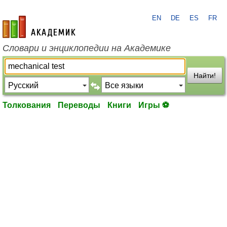
EN
DE
ES
FR
academic.ru
Словари и энциклопедии на Академике
Найти!
Толкования
Переводы
Книги
Игры ⚽