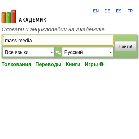
EN
DE
ES
FR
academic.ru
Словари и энциклопедии на Академике
Найти!
Толкования
Переводы
Книги
Игры ⚽