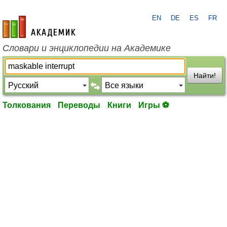
EN
DE
ES
FR
academic.ru
Словари и энциклопедии на Академике
Найти!
Толкования
Переводы
Книги
Игры ⚽