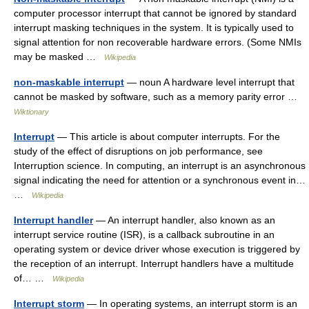
computer processor interrupt that cannot be ignored by standard
interrupt masking techniques in the system. It is typically used to
signal attention for non recoverable hardware errors. (Some NMIs
may be masked …
Wikipedia
non-maskable interrupt
— noun A hardware level interrupt that
cannot be masked by software, such as a memory parity error …
Wiktionary
Interrupt
— This article is about computer interrupts. For the
study of the effect of disruptions on job performance, see
Interruption science. In computing, an interrupt is an asynchronous
signal indicating the need for attention or a synchronous event in…
…
Wikipedia
Interrupt handler
— An interrupt handler, also known as an
interrupt service routine (ISR), is a callback subroutine in an
operating system or device driver whose execution is triggered by
the reception of an interrupt. Interrupt handlers have a multitude
of… …
Wikipedia
Interrupt storm
— In operating systems, an interrupt storm is an