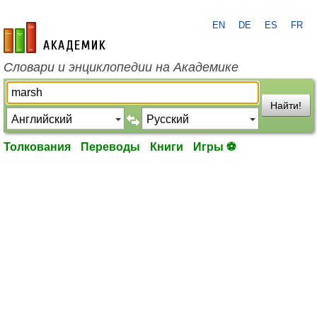
EN
DE
ES
FR
academic.ru
Словари и энциклопедии на Академике
Найти!
Толкования
Переводы
Книги
Игры ⚽