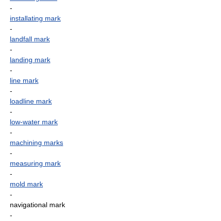
-
installating mark
-
landfall mark
-
landing mark
-
line mark
-
loadline mark
-
low-water mark
-
machining marks
-
measuring mark
-
mold mark
-
navigational mark
-