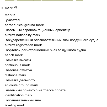
mark
5
mark n
указатель
aeronautical ground mark
наземный аэронавигационный ориентир
aircraft nationality mark
государственный опознавательный знак воздушного судна
aircraft registration mark
бортовой регистрационный знак воздушного судна
bench mark
отметка высоты
continuous mark
базовая отметка
distance mark
отметка дальности
en-route ground mark
наземный ориентир на трассе полета
identification mark
опознавательный знак
leveling mark