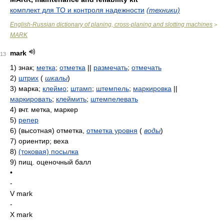
комплект для ТО и контроля надежности
(техники)
English-Russian dictionary of planing, cross-planing and slotting machines
>
MARK
mark
13
1)
знак;
метка
;
отметка
||
размечать
;
отмечать
2)
штрих
(
шкалы
)
3)
марка;
клеймо
;
штамп
;
штемпель
;
маркировка
||
маркировать
;
клеймить
;
штемпелевать
4)
вчт. метка, маркер
5)
репер
6)
(высотная) отметка,
отметка уровня
(
воды
)
7)
ориентир; веха
8)
(токовая) посылка
9)
пищ. оценочный балл
•
-
V mark
-
X mark