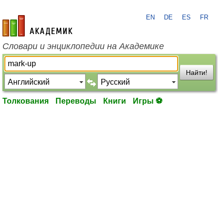
EN
DE
ES
FR
academic.ru
Словари и энциклопедии на Академике
Найти!
Толкования
Переводы
Книги
Игры ⚽