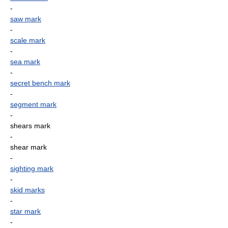
-
saw mark
-
scale mark
-
sea mark
-
secret bench mark
-
segment mark
-
shears mark
-
shear mark
-
sighting mark
-
skid marks
-
star mark
-