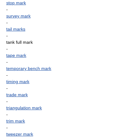
stop mark
-
survey mark
-
tail marks
-
tank full mark
-
tape mark
-
temporary bench mark
-
timing mark
-
trade mark
-
triangulation mark
-
trim mark
-
tweezer mark