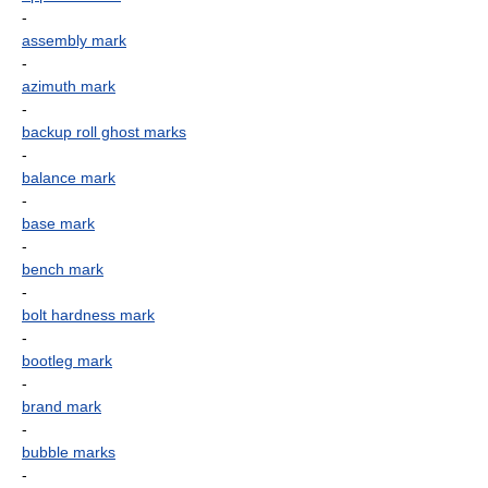
-
assembly mark
-
azimuth mark
-
backup roll ghost marks
-
balance mark
-
base mark
-
bench mark
-
bolt hardness mark
-
bootleg mark
-
brand mark
-
bubble marks
-