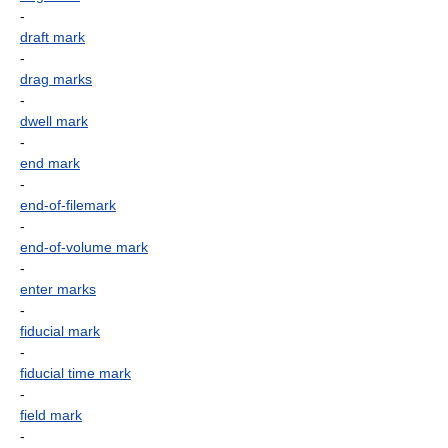
-
draft mark
-
drag marks
-
dwell mark
-
end mark
-
end-of-filemark
-
end-of-volume mark
-
enter marks
-
fiducial mark
-
fiducial time mark
-
field mark
-