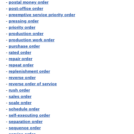
-
postal money order
-
post-office order
-
preemptive service priority order
-
pressing order
-
priority order
-
production order
-
production work order
-
purchase order
-
rated order
-
repair order
-
repeat order
-
replenishment order
-
reverse order
-
reverse order of service
-
rush order
-
sales order
-
scale order
-
schedule order
-
self-executing order
-
separation order
-
sequence order