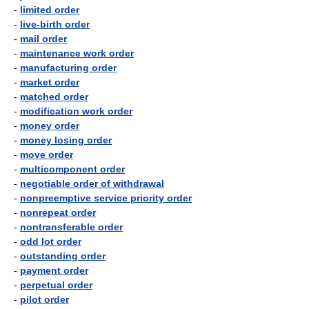
-
limited order
-
live-birth order
-
mail order
-
maintenance work order
-
manufacturing order
-
market order
-
matched order
-
modification work order
-
money order
-
money losing order
-
move order
-
multicomponent order
-
negotiable order of withdrawal
-
nonpreemptive service priority order
-
nonrepeat order
-
nontransferable order
-
odd lot order
-
outstanding order
-
payment order
-
perpetual order
-
pilot order