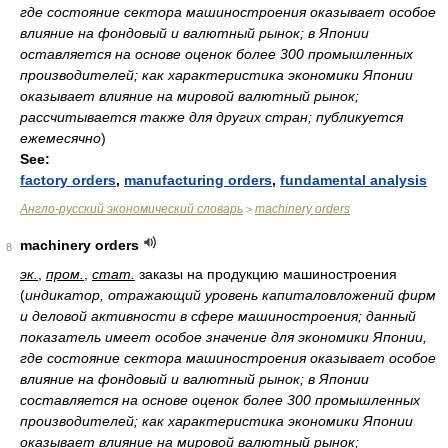
где состояние сектора машиностроения оказывает особое
влияние на фондовый и валютный рынок; в Японии
оставляется на основе оценок более 300 промышленных
производителей; как характеристика экономики Японии
оказывает влияние на мировой валютный рынок;
рассчитывается также для других стран; публикуется
ежемесячно
)
See:
factory orders
,
manufacturing orders
,
fundamental analysis
Англо-русский экономический словарь
machinery orders
>
machinery orders
8
эк.
,
пром.
,
стат.
заказы на продукцию машиностроения
(
индикатор, отражающий уровень капиталовложений фирм
и деловой активности в сфере машиностроения; данный
показатель имеет особое значение для экономики Японии,
где состояние сектора машиностроения оказывает особое
влияние на фондовый и валютный рынок; в Японии
составляется на основе оценок более 300 промышленных
производителей; как характеристика экономики Японии
оказывает влияние на мировой валютный рынок;