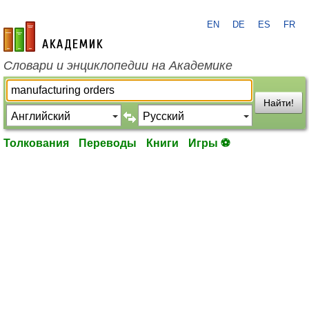
EN
DE
ES
FR
academic.ru
Словари и энциклопедии на Академике
Найти!
Толкования
Переводы
Книги
Игры ⚽