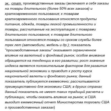
эк.
,
стат.
производственные заказы
(
включают в себя заказы
на товары длительного (более 50% всех заказов) и
кратковременного пользования; к товарам
кратковременного пользования относятся продукты
питания, одежда, товары легкой промышленности и
товары, рассчитанные на эксплуатацию с товарами
длительного пользования; к товарам длительного
пользования относятся товары со сроком службы более
трех лет (автомобили, мебель и др.); показатель
"производственные заказы" оказывает ограниченное
влияние на валютный и фондовый рынок; особое внимание
обращается на тенденции в его развитии; рост значения
индекса является положительным фактором для развития
национальной экономики и приводит к росту курса
национальной валюты и фондового рынка; данный
показатель публикуется ежемесячно; рассчитывается
преимущественно для экономики США; в других странах
данный показатель не имеет таких традиций расчета и
публикации, чтобы оказать влияние на рынок; в США
выходит ежемесячный отчет Министерства торговли США
о производственных заказах
)