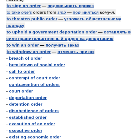
to sign an order
—
подписывать приказ
to take
one's
orders from
smb
—
подчиняться
кому-л.
to threaten public order
—
угрожать общественному
порядку
to uphold a government deportation order
—
оставлять в
силе правительственный ордер на депортацию
to win an order
—
получать заказ
to withdraw an order
—
отменять приказ
-
breach of order
-
breakdown of social order
-
call to order
-
contempt of court order
-
contravention of orders
-
court order
-
deportation order
-
detention order
-
disobedience of orders
-
established order
-
execution of an order
-
executive order
-
existing economic order