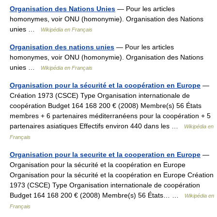
Organisation des Nations Unies
— Pour les articles
homonymes, voir ONU (homonymie). Organisation des Nations
unies …
Wikipédia en Français
Organisation des nations unies
— Pour les articles
homonymes, voir ONU (homonymie). Organisation des Nations
unies …
Wikipédia en Français
Organisation pour la sécurité et la coopération en Europe
—
Création 1973 (CSCE) Type Organisation internationale de
coopération Budget 164 168 200 € (2008) Membre(s) 56 États
membres + 6 partenaires méditerranéens pour la coopération + 5
partenaires asiatiques Effectifs environ 440 dans les …
Wikipédia en
Français
Organisation pour la securite et la cooperation en Europe
—
Organisation pour la sécurité et la coopération en Europe
Organisation pour la sécurité et la coopération en Europe Création
1973 (CSCE) Type Organisation internationale de coopération
Budget 164 168 200 € (2008) Membre(s) 56 États… …
Wikipédia en
Français