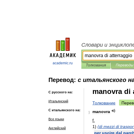
Словари и энциклоп
academic.ru
Толкования
Переводы
Перевод:
с итальянского на
manovra di 
С русского на:
Итальянский
Толкование
Перев
С итальянского на:
manovra
1
Все языки
f
.
1
)
(
di
mezzi
di
traspor
Английский
per
uscire
dal
parc