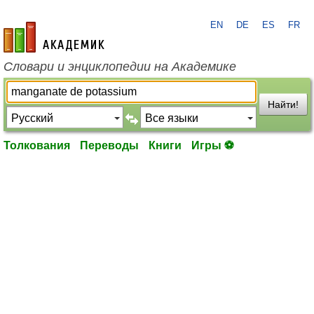
EN
DE
ES
FR
academic.ru
Словари и энциклопедии на Академике
Найти!
Толкования
Переводы
Книги
Игры ⚽