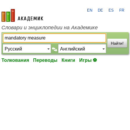
EN
DE
ES
FR
academic.ru
Словари и энциклопедии на Академике
Найти!
Толкования
Переводы
Книги
Игры ⚽