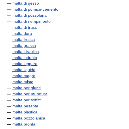
—
malta di gesso
—
malta di pomice-cemento
—
malta di pozzolana
—
malta di riempimento
—
malta di trass
—
malta dura
—
malta fresca
—
malta grassa
—
malta idraulica
—
malta indurita
—
malta leggera
—
malta liquida
—
malta magra
—
malta mista
—
malta per giunti
—
malta per muratura
—
malta per soffitti
—
malta pesante
—
malta plastica
—
malta pozzolanica
—
malta pronta