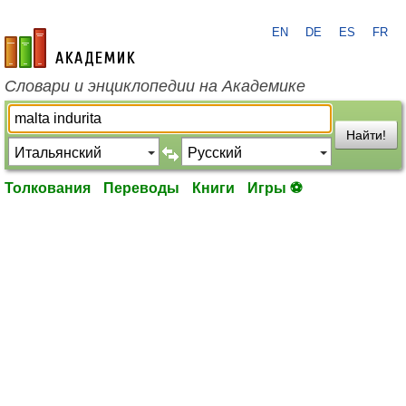
EN
DE
ES
FR
academic.ru
Словари и энциклопедии на Академике
Найти!
Толкования
Переводы
Книги
Игры ⚽