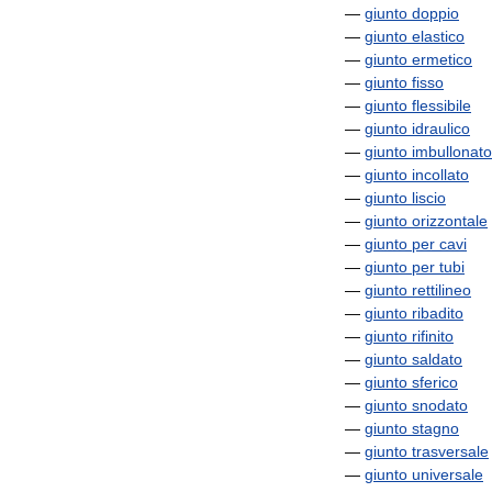
—
giunto
doppio
—
giunto
elastico
—
giunto
ermetico
—
giunto
fisso
—
giunto
flessibile
—
giunto
idraulico
—
giunto
imbullonato
—
giunto
incollato
—
giunto
liscio
—
giunto
orizzontale
—
giunto
per
cavi
—
giunto
per
tubi
—
giunto
rettilineo
—
giunto
ribadito
—
giunto
rifinito
—
giunto
saldato
—
giunto
sferico
—
giunto
snodato
—
giunto
stagno
—
giunto
trasversale
—
giunto
universale