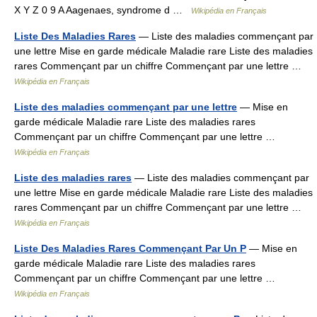
X Y Z 0 9 A Aagenaes, syndrome d …
Wikipédia en Français
Liste Des Maladies Rares
— Liste des maladies commençant par
une lettre Mise en garde médicale Maladie rare Liste des maladies
rares Commençant par un chiffre Commençant par une lettre …
Wikipédia en Français
Liste des maladies commençant par une lettre
— Mise en
garde médicale Maladie rare Liste des maladies rares
Commençant par un chiffre Commençant par une lettre …
Wikipédia en Français
Liste des maladies rares
— Liste des maladies commençant par
une lettre Mise en garde médicale Maladie rare Liste des maladies
rares Commençant par un chiffre Commençant par une lettre …
Wikipédia en Français
Liste Des Maladies Rares Commençant Par Un P
— Mise en
garde médicale Maladie rare Liste des maladies rares
Commençant par un chiffre Commençant par une lettre …
Wikipédia en Français