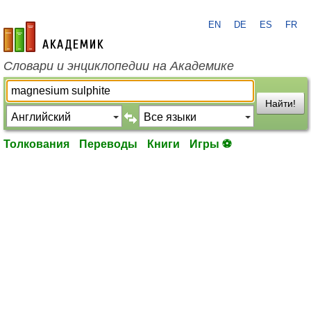
EN
DE
ES
FR
academic.ru
Словари и энциклопедии на Академике
Найти!
Толкования
Переводы
Книги
Игры ⚽