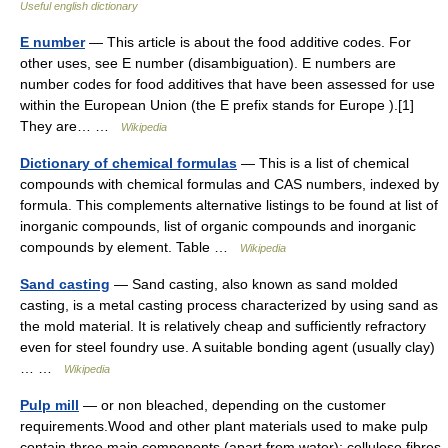
Useful english dictionary
E number
— This article is about the food additive codes. For
other uses, see E number (disambiguation). E numbers are
number codes for food additives that have been assessed for use
within the European Union (the E prefix stands for Europe ).[1]
They are… …
Wikipedia
Dictionary of chemical formulas
— This is a list of chemical
compounds with chemical formulas and CAS numbers, indexed by
formula. This complements alternative listings to be found at list of
inorganic compounds, list of organic compounds and inorganic
compounds by element. Table …
Wikipedia
Sand casting
— Sand casting, also known as sand molded
casting, is a metal casting process characterized by using sand as
the mold material. It is relatively cheap and sufficiently refractory
even for steel foundry use. A suitable bonding agent (usually clay)
… …
Wikipedia
Pulp mill
— or non bleached, depending on the customer
requirements.Wood and other plant materials used to make pulp
contain three main components (apart from water): cellulose fibres