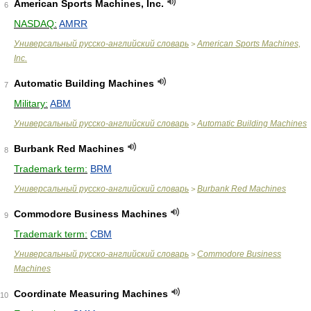
American Sports Machines, Inc.
6
NASDAQ:
AMRR
Универсальный русско-английский словарь
American Sports Machines,
>
Inc.
Automatic Building Machines
7
Military:
ABM
Универсальный русско-английский словарь
Automatic Building Machines
>
Burbank Red Machines
8
Trademark term:
BRM
Универсальный русско-английский словарь
Burbank Red Machines
>
Commodore Business Machines
9
Trademark term:
CBM
Универсальный русско-английский словарь
Commodore Business
>
Machines
Coordinate Measuring Machines
10