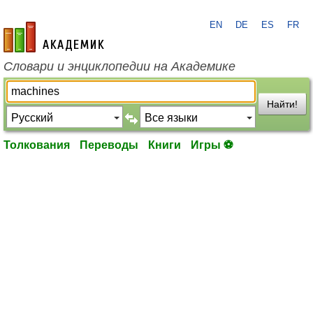
EN
DE
ES
FR
academic.ru
Словари и энциклопедии на Академике
Найти!
Толкования
Переводы
Книги
Игры ⚽