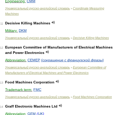
Engineering:
CMM
Универсальный русско-английский словарь
Coordinate Measuring
>
Machines
Decisive Killing Machines
11
Military:
DKM
Универсальный русско-английский словарь
Decisive Killing Machines
>
European Committee of Manufacturers of Electrical Machines
12
and Power Electronics
Abbreviation:
CEMEP
(сокращение с французской фразы)
Универсальный русско-английский словарь
European Committee of
>
Manufacturers of Electrical Machines and Power Electronics
Food Machines Corporation
13
Trademark term:
FMC
Универсальный русско-английский словарь
Food Machines Corporation
>
Graff Electronic Machines Ltd
14
Abbreviation:
GEM
(
UK
)