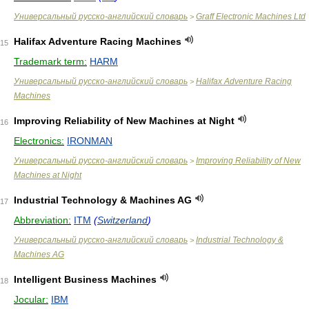
Универсальный русско-английский словарь
Graff Electronic Machines Ltd
>
Halifax Adventure Racing Machines
15
Trademark term:
HARM
Универсальный русско-английский словарь
Halifax Adventure Racing
>
Machines
Improving Reliability of New Machines at Night
16
Electronics:
IRONMAN
Универсальный русско-английский словарь
Improving Reliability of New
>
Machines at Night
Industrial Technology & Machines AG
17
Abbreviation:
ITM
(
Switzerland
)
Универсальный русско-английский словарь
Industrial Technology &
>
Machines AG
Intelligent Business Machines
18
Jocular:
IBM