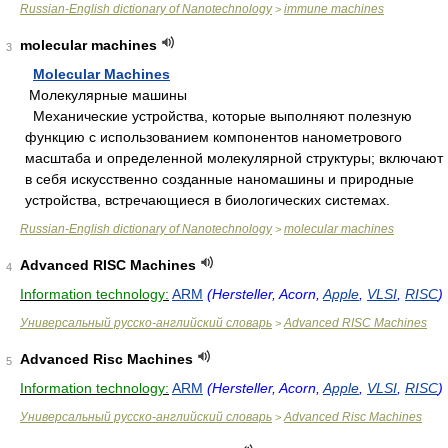
Russian-English dictionary of Nanotechnology
immune machines
>
molecular machines
3
Molecular Machines
Молекулярные машины
Механические устройства, которые выполняют полезную
функцию с использованием компонентов нанометрового
масштаба и определенной молекулярной структуры; включают
в себя искусственно созданные наномашины и природные
устройства, встречающиеся в биологических системах.
Russian-English dictionary of Nanotechnology
molecular machines
>
Advanced RISC Machines
4
Information technology:
ARM
(Hersteller, Acorn,
Apple
,
VLSI
,
RISC
)
Универсальный русско-английский словарь
Advanced RISC Machines
>
Advanced Risc Machines
5
Information technology:
ARM
(Hersteller, Acorn,
Apple
,
VLSI
,
RISC
)
Универсальный русско-английский словарь
Advanced Risc Machines
>