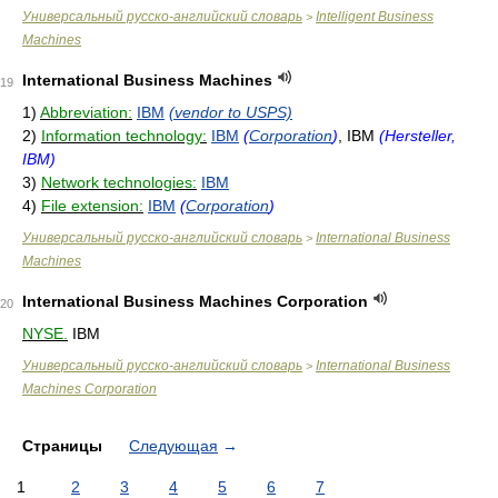
Универсальный русско-английский словарь
Intelligent Business
>
Machines
International Business Machines
19
1)
Abbreviation:
IBM
(vendor to USPS)
2)
Information technology:
IBM
(
Corporation
)
, IBM
(Hersteller,
IBM)
3)
Network technologies:
IBM
4)
File extension:
IBM
(
Corporation
)
Универсальный русско-английский словарь
International Business
>
Machines
International Business Machines Corporation
20
NYSE.
IBM
Универсальный русско-английский словарь
International Business
>
Machines Corporation
Страницы
Следующая
→
1
2
3
4
5
6
7