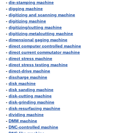
-
die-stamping machine
-
digging machine
-
digitizing and scanning machine
-
digitizing machine
-
digitizing/cutting machine
-
digitizing-metalcutting machine
-
dimensional gaging machine
-
direct computer controlled machine
-
direct current commutator machine
-
direct stress machine
-
direct stress testing machine
-
direct-drive machine
-
discharge machine
-
disk machine
-
disk sanding machine
-
disk-cutting machine
-
disk-grinding machine
-
disk-resurfacing machine
-
dividing machine
-
DMM machine
-
DNC-controlled machine