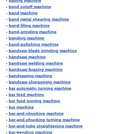
-
balling machine
-
band cutoff machine
-
band machine
-
band metal shearing machine
-
band-filing machine
-
band-grinding machine
-
banding machine
-
band-polishing machine
-
bandsaw blade grinding machine
-
bandsaw machine
-
bandsaw welding machine
-
bandsaw-brazing machine
-
bandsawing machine
-
bandsaw-sharpening machine
-
bar automatic turning machine
-
bar feed machine
-
bar feed turning machine
-
bar machine
-
bar-and-chucking machine
-
bar-and-chucking turning machine
-
bar-and-tube straightening machine
-
bar-bending machine