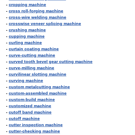
-
cropping machine
-
cross roll-forging machine
-
cross-wire welding machine
-
crosswise veneer splicing machine
-
crushing machine
-
cupping machine
-
curling machine
-
curtain coating machine
-
curve-cutting machine
-
curved tooth bevel gear cutting machine
-
curve-milling machine
-
curvilinear slotting machine
-
curving machine
-
custom metalcutting machine
-
custom-assembled machine
-
custom-build machine
-
customized machine
-
cutoff band machine
-
cutoff machine
-
cutter inspection machine
-
cutter-checking machine