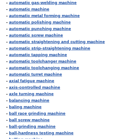
-
automatic gas-welding machine
-
automatic machine
-
automatic metal forming machine
-
automatic polishing machine
-
automatic punching machine
-
automatic screw machine
-
automatic straightening and cutting machine
-
automatic strip-straightening machine
-
automatic tapping machine
-
automatic toolchanger machine
-
automatic toolchanging machine
-
automatic turret machine
-
axial fatigue machine
-
axis-controlled machine
-
axle turning machine
-
balancing machine
-
baling machine
-
ball race grinding machine
-
ball screw machine
-
ball-grinding machine
-
ball-hardness testing machine