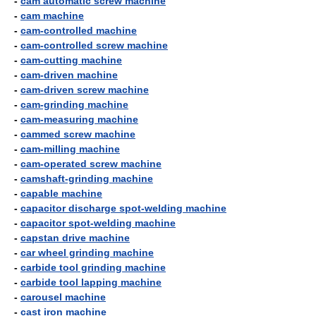
-
cam automatic screw machine
-
cam machine
-
cam-controlled machine
-
cam-controlled screw machine
-
cam-cutting machine
-
cam-driven machine
-
cam-driven screw machine
-
cam-grinding machine
-
cam-measuring machine
-
cammed screw machine
-
cam-milling machine
-
cam-operated screw machine
-
camshaft-grinding machine
-
capable machine
-
capacitor discharge spot-welding machine
-
capacitor spot-welding machine
-
capstan drive machine
-
car wheel grinding machine
-
carbide tool grinding machine
-
carbide tool lapping machine
-
carousel machine
-
cast iron machine