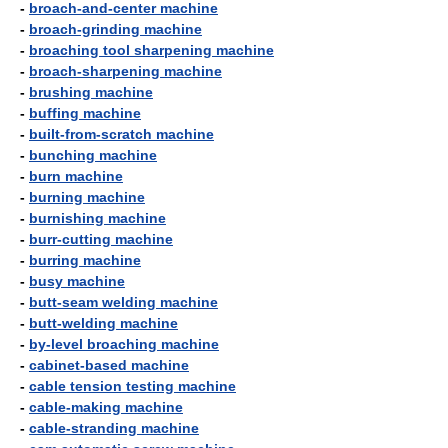
-
broach-and-center machine
-
broach-grinding machine
-
broaching tool sharpening machine
-
broach-sharpening machine
-
brushing machine
-
buffing machine
-
built-from-scratch machine
-
bunching machine
-
burn machine
-
burning machine
-
burnishing machine
-
burr-cutting machine
-
burring machine
-
busy machine
-
butt-seam welding machine
-
butt-welding machine
-
by-level broaching machine
-
cabinet-based machine
-
cable tension testing machine
-
cable-making machine
-
cable-stranding machine