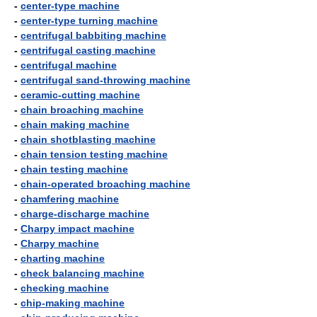
-
center-type machine
-
center-type turning machine
-
centrifugal babbiting machine
-
centrifugal casting machine
-
centrifugal machine
-
centrifugal sand-throwing machine
-
ceramic-cutting machine
-
chain broaching machine
-
chain making machine
-
chain shotblasting machine
-
chain tension testing machine
-
chain testing machine
-
chain-operated broaching machine
-
chamfering machine
-
charge-discharge machine
-
Charpy impact machine
-
Charpy machine
-
charting machine
-
check balancing machine
-
checking machine
-
chip-making machine