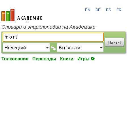
EN
DE
ES
FR
academic.ru
Словари и энциклопедии на Академике
Найти!
Толкования
Переводы
Книги
Игры ⚽